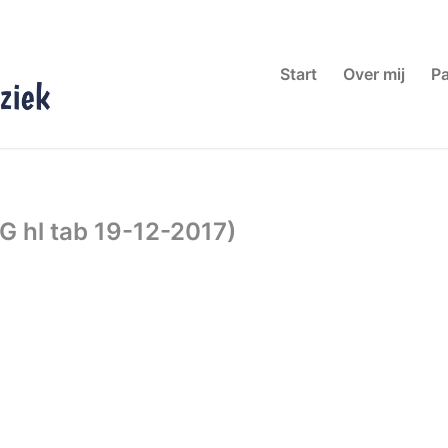
Start
Over mij
Pa
 G hl tab 19-12-2017)