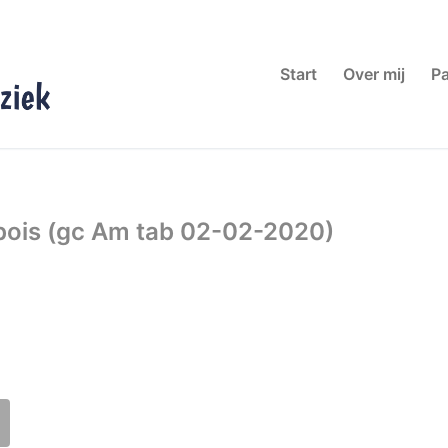
Start
Over mij
Pa
 bois (gc Am tab 02-02-2020)