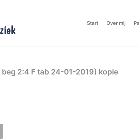
Start
Over mij
Pa
beg 2:4 F tab 24-01-2019) kopie