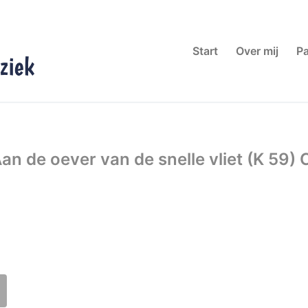
Start
Over mij
Pa
an de oever van de snelle vliet (K 59) 