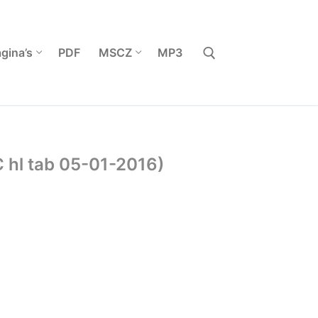
gina’s
PDF
MSCZ
MP3
Zoeken naar:
C hl tab 05-01-2016)